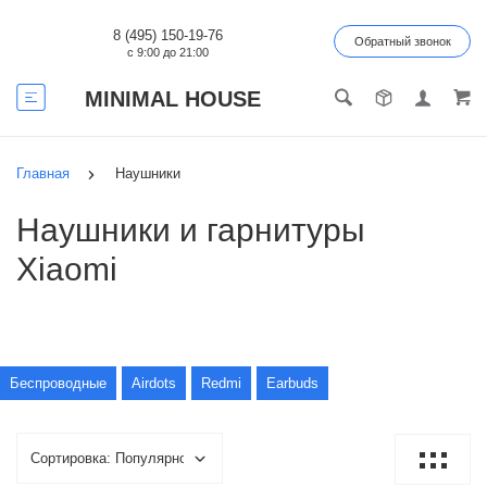
8 (495) 150-19-76
Обратный звонок
с 9:00 до 21:00
MINIMAL HOUSE
Главная
Наушники
Наушники и гарнитуры
Xiaomi
Беспроводные
Airdots
Redmi
Earbuds