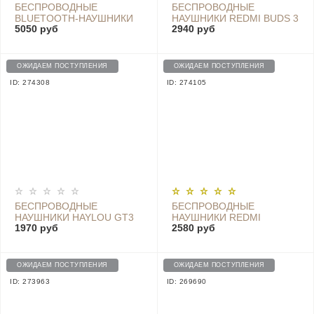
БЕСПРОВОДНЫЕ
БЕСПРОВОДНЫЕ
BLUETOOTH-НАУШНИКИ
НАУШНИКИ REDMI BUDS 3
5050 руб
2940 руб
REDMI AIRDOTS 3 PRO С
M2104E1 WHITE
ШУМОПОДАВЛЕНИЕМ
TWSEJ01ZM, BLACK
ОЖИДАЕМ ПОСТУПЛЕНИЯ
ОЖИДАЕМ ПОСТУПЛЕНИЯ
ID: 274308
ID: 274105
БЕСПРОВОДНЫЕ
БЕСПРОВОДНЫЕ
НАУШНИКИ HAYLOU GT3
НАУШНИКИ REDMI
1970 руб
2580 руб
PRO, BLACK
AIRDOTS 3 - TWSEJ08LS
BLUE
ОЖИДАЕМ ПОСТУПЛЕНИЯ
ОЖИДАЕМ ПОСТУПЛЕНИЯ
ID: 273963
ID: 269690