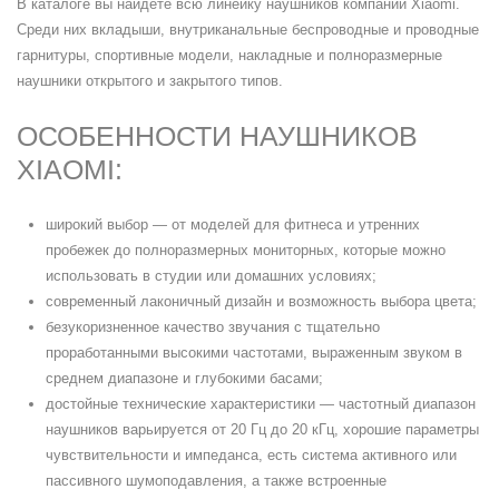
В каталоге вы найдете всю линейку наушников компании Xiaomi.
Среди них вкладыши, внутриканальные беспроводные и проводные
гарнитуры, спортивные модели, накладные и полноразмерные
наушники открытого и закрытого типов.
ОСОБЕННОСТИ НАУШНИКОВ
XIAOMI:
широкий выбор — от моделей для фитнеса и утренних
пробежек до полноразмерных мониторных, которые можно
использовать в студии или домашних условиях;
современный лаконичный дизайн и возможность выбора цвета;
безукоризненное качество звучания с тщательно
проработанными высокими частотами, выраженным звуком в
среднем диапазоне и глубокими басами;
достойные технические характеристики — частотный диапазон
наушников варьируется от 20 Гц до 20 кГц, хорошие параметры
чувствительности и импеданса, есть система активного или
пассивного шумоподавления, а также встроенные