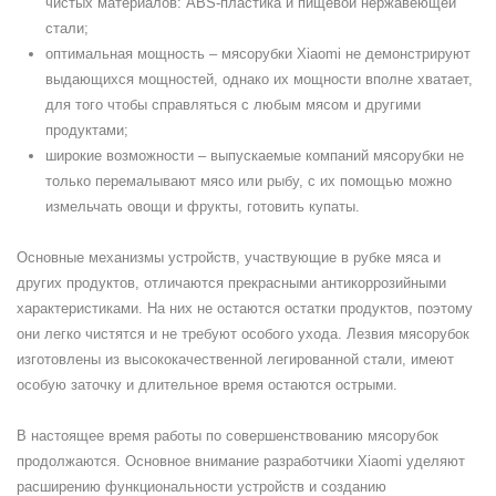
чистых материалов: ABS-пластика и пищевой нержавеющей
стали;
оптимальная мощность – мясорубки Xiaomi не демонстрируют
выдающихся мощностей, однако их мощности вполне хватает,
для того чтобы справляться с любым мясом и другими
продуктами;
широкие возможности – выпускаемые компаний мясорубки не
только перемалывают мясо или рыбу, с их помощью можно
измельчать овощи и фрукты, готовить купаты.
Основные механизмы устройств, участвующие в рубке мяса и
других продуктов, отличаются прекрасными антикоррозийными
характеристиками. На них не остаются остатки продуктов, поэтому
они легко чистятся и не требуют особого ухода. Лезвия мясорубок
изготовлены из высококачественной легированной стали, имеют
особую заточку и длительное время остаются острыми.
В настоящее время работы по совершенствованию мясорубок
продолжаются. Основное внимание разработчики Xiaomi уделяют
расширению функциональности устройств и созданию