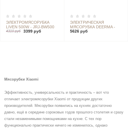
ЭЛЕКТРОМЯСОРУБКА
ЭЛЕКТРИЧЕСКАЯ
LIVEN 500W - JRJ-BW500
МЯСОРУБКА DEERMA -
3399 руб
5626 руб
4310 руб
DEM-JR08
Мясорубки Xiaomi
Эффективность, универсальность и практичность – вот что
отличает электромясорубки Xiaomi от продукции других
производителей. Мясорубки появились на кухнях достаточно
давно, ещё в середине сороковых годов прошлого столетия и сразу
стали незаменимыми помощниками на кухне. С тех пор
функционально практически ничего не изменилось, однако