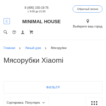
8 (495) 150-19-76
Обратный звонок
с 9:00 до 21:00
MINIMAL HOUSE
Выберите ваш город
Главная
Умный дом
Мясорубки
Мясорубки Xiaomi
ФИЛЬТР