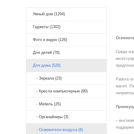
Умный дом (1204)
Гаджеты (1302)
Освежите
Фото и видео (126)
Среди огр
Для детей (78)
аксессуар
Для дома (528)
предпочи
- Зеркала (23)
Работа о
масел. Ра
- Кресла компьютерные (90)
неприятны
- Мебель (25)
Преимуще
- Органайзеры (3)
– высокая
поддержи
- Освежители воздуха (8)