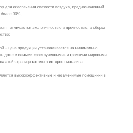
ор для обеспечения свежести воздуха, предназначенный
 более 90%;
aomi, отличаются экологичностью и прочностью, а сборка
ество;
ной – цена продукции устанавливается на минимально
ать даже с самыми «раскрученными» и громкими мировыми
на этой странице каталога интернет-магазина.
равляются высокоэффективные и незаменимые помощники в