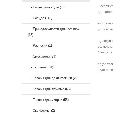
– освежит
- Помпы для воды (18)
для холод
- Посуда (115)
– отлично
- Принадлежности для бутылок
устройств
(36)
– доступн
- Расчески (11)
возможно
брендами,
- Смесители (24)
Когда тре
- Текстиль (34)
виде осве
- Товары для дезинфекции (22)
- Товары для туризма (63)
- Товары для уборки (55)
- Эко-фермы (2)