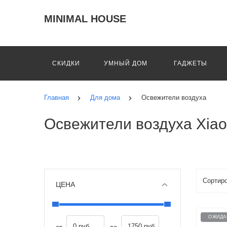
MINIMAL HOUSE
СКИДКИ
УМНЫЙ ДОМ
ГАДЖЕТЫ
Главная
Для дома
Освежители воздуха
Освежители воздуха Xia
ЦЕНА
ОЖИДА
0 руб
1750 руб