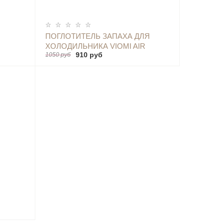
ОПОВЕСТИТЬ
ПОГЛОТИТЕЛЬ ЗАПАХА ДЛЯ
ХОЛОДИЛЬНИКА VIOMI AIR
910 руб
1050 руб
FILTER VF-2CB (БЕЛЫЙ)