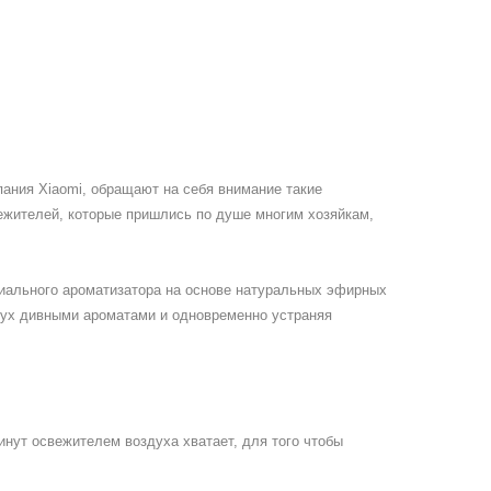
пания Xiaomi, обращают на себя внимание такие
ежителей, которые пришлись по душе многим хозяйкам,
циального ароматизатора на основе натуральных эфирных
здух дивными ароматами и одновременно устраняя
нут освежителем воздуха хватает, для того чтобы