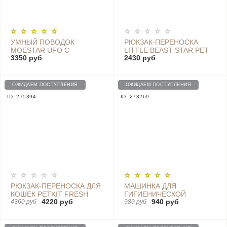
УМНЫЙ ПОВОДОК
РЮКЗАК-ПЕРЕНОСКА
MOESTAR UFO С
LITTLE BEAST STAR PET
3350 руб
2430 руб
ФОНАРИКОМ (СЕРЫЙ) -
SCHOOL BAG
MS0030001
BREATHABLE SPACE M-C1
YELLOW
ОЖИДАЕМ ПОСТУПЛЕНИЯ
ОЖИДАЕМ ПОСТУПЛЕНИЯ
ID: 275394
ID: 273269
РЮКЗАК-ПЕРЕНОСКА ДЛЯ
МАШИНКА ДЛЯ
КОШЕК PETKIT FRESH
ГИГИЕНИЧЕСКОЙ
4220 руб
940 руб
WIND CAT BACKPACK -
4360 руб
СТРИЖКИ ЖИВОТНЫХ
980 руб
P7701 WHITE
PAWBBY LOCAL SHAVER
HAIR TRIMMER MG-FP001