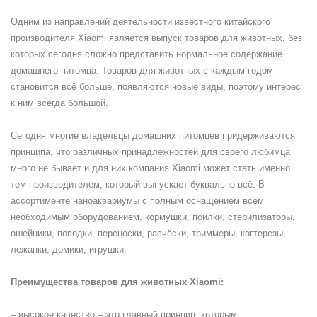
Одним из направлений деятельности известного китайского
производителя Xiaomi является выпуск товаров для животных, без
которых сегодня сложно представить нормальное содержание
домашнего питомца. Товаров для животных с каждым годом
становится всё больше, появляются новые виды, поэтому интерес
к ним всегда большой.
Сегодня многие владельцы домашних питомцев придерживаются
принципа, что различных принадлежностей для своего любимца
много не бывает и для них компания Xiaomi может стать именно
тем производителем, который выпускает буквально всё. В
ассортименте наноаквариумы с полным оснащением всем
необходимым оборудованием, кормушки, поилки, стерилизаторы,
ошейники, поводки, переноски, расчёски, триммеры, когтерезы,
лежанки, домики, игрушки.
Преимущества товаров для животных Xiaomi:
– высокое качество – это главный принцип, которым