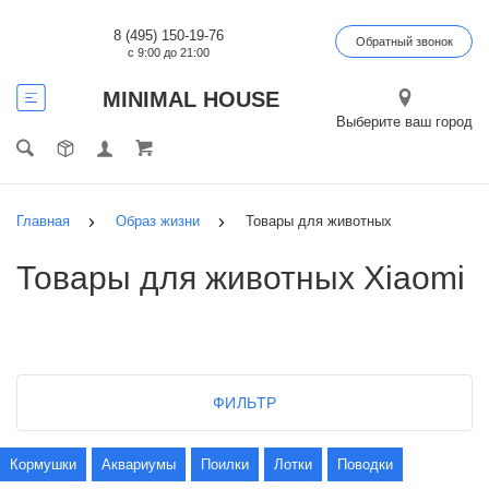
8 (495) 150-19-76
Обратный звонок
с 9:00 до 21:00
MINIMAL HOUSE
Выберите ваш город
Главная
Образ жизни
Товары для животных
Товары для животных Xiaomi
ФИЛЬТР
Кормушки
Аквариумы
Поилки
Лотки
Поводки