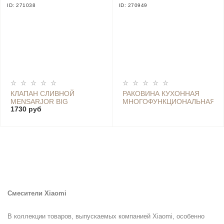
ID: 271038
ID: 270949
КЛАПАН СЛИВНОЙ
РАКОВИНА КУХОННАЯ
MENSARJOR BIG
МНОГОФУНКЦИОНАЛЬНАЯ
1730 руб
SWIRLING FLOOR DRAIN
MENSARJOR
THREE-PIECE SET, 3
ШТУКИ
Смесители Xiaomi
В коллекции товаров, выпускаемых компанией Xiaomi, особенно