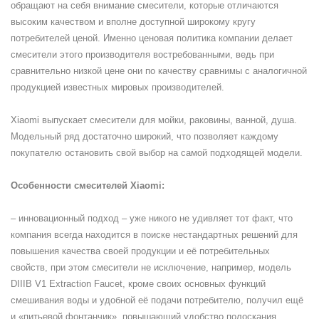
обращают на себя внимание смесители, которые отличаются
высоким качеством и вполне доступной широкому кругу
потребителей ценой. Именно ценовая политика компании делает
смесители этого производителя востребованными, ведь при
сравнительно низкой цене они по качеству сравнимы с аналогичной
продукцией известных мировых производителей.
Xiaomi выпускает смесители для мойки, раковины, ванной, душа.
Модельный ряд достаточно широкий, что позволяет каждому
покупателю остановить свой выбор на самой подходящей модели.
Особенности смесителей Xiaomi:
– инновационный подход – уже никого не удивляет тот факт, что
компания всегда находится в поиске нестандартных решений для
повышения качества своей продукции и её потребительных
свойств, при этом смесители не исключение, например, модель
DIIIB V1 Extraction Faucet, кроме своих основных функций
смешивания воды и удобной её подачи потребителю, получил ещё
и «питьевой фонтанчик», повышающий удобство полоскания