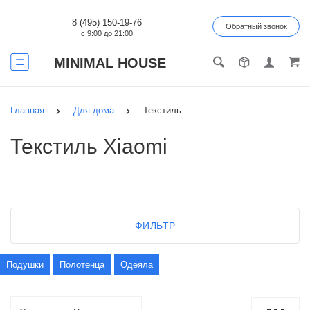
8 (495) 150-19-76
Обратный звонок
с 9:00 до 21:00
MINIMAL HOUSE
Главная
Для дома
Текстиль
Текстиль Xiaomi
ФИЛЬТР
Подушки
Полотенца
Одеяла