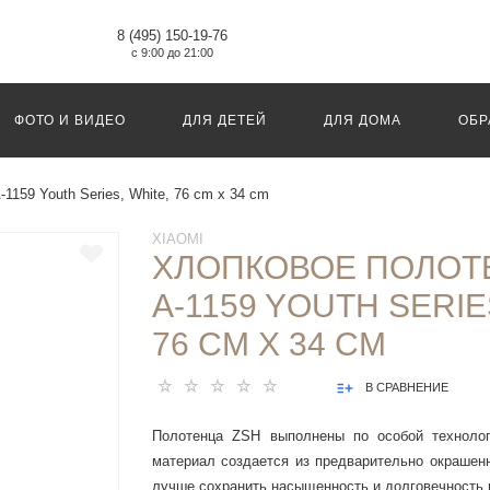
8 (495) 150-19-76
с 9:00 до 21:00
ФОТО И ВИДЕО
ДЛЯ ДЕТЕЙ
ДЛЯ ДОМА
ОБР
1159 Youth Series, White, 76 cm x 34 cm
XIAOMI
ХЛОПКОВОЕ ПОЛОТ
A-1159 YOUTH SERIE
76 CM X 34 CM
В СРАВНЕНИЕ
Полотенца ZSH выполнены по особой технолог
материал создается из предварительно окрашенн
лучше сохранить насыщенность и долговечность 