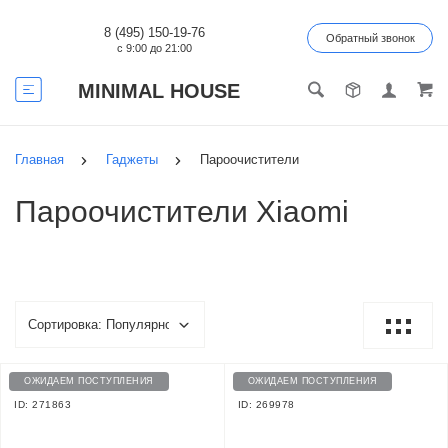
8 (495) 150-19-76
Обратный звонок
с 9:00 до 21:00
MINIMAL HOUSE
Главная
Гаджеты
Пароочистители
Пароочистители Xiaomi
ОЖИДАЕМ ПОСТУПЛЕНИЯ
ОЖИДАЕМ ПОСТУПЛЕНИЯ
ID: 271863
ID: 269978