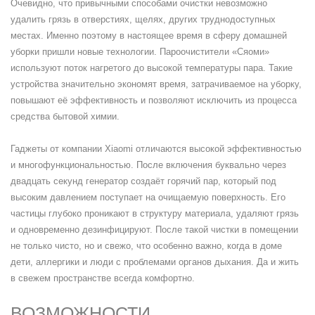
Очевидно, что привычными способами очистки невозможно
удалить грязь в отверстиях, щелях, других труднодоступных
местах. Именно поэтому в настоящее время в сферу домашней
уборки пришли новые технологии. Пароочистители «Сяоми»
используют поток нагретого до высокой температуры пара. Такие
устройства значительно экономят время, затрачиваемое на уборку,
повышают её эффективность и позволяют исключить из процесса
средства бытовой химии.
Гаджеты от компании Xiaomi отличаются высокой эффективностью
и многофункциональностью. После включения буквально через
двадцать секунд генератор создаёт горячий пар, который под
высоким давлением поступает на очищаемую поверхность. Его
частицы глубоко проникают в структуру материала, удаляют грязь
и одновременно дезинфицируют. После такой чистки в помещении
не только чисто, но и свежо, что особенно важно, когда в доме
дети, аллергики и люди с проблемами органов дыхания. Да и жить
в свежем пространстве всегда комфортно.
ВОЗМОЖНОСТИ