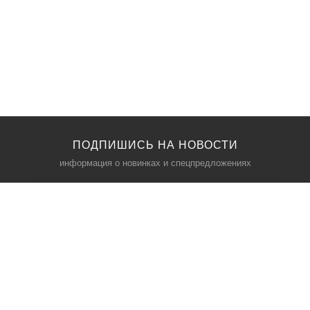
ПОДПИШИСЬ НА НОВОСТИ
информация о новинках и спецпредложениях
КАТАЛОГ
⠀