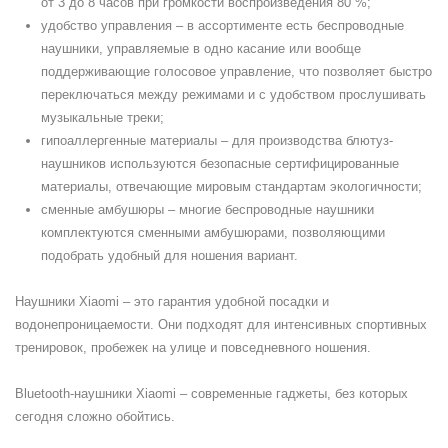
от 3 до 8 часов при громкости воспроизведения 80 %;
удобство управления – в ассортименте есть беспроводные
наушники, управляемые в одно касание или вообще
поддерживающие голосовое управление, что позволяет быстро
переключаться между режимами и с удобством прослушивать
музыкальные треки;
гипоаллергенные материалы – для производства блютуз-
наушников используются безопасные сертифицированные
материалы, отвечающие мировым стандартам экологичности;
сменные амбушюры – многие беспроводные наушники
комплектуются сменными амбушюрами, позволяющими
подобрать удобный для ношения вариант.
Наушники Xiaomi – это гарантия удобной посадки и
водонепроницаемости. Они подходят для интенсивных спортивных
тренировок, пробежек на улице и повседневного ношения.
Bluetooth-наушники Xiaomi – современные гаджеты, без которых
сегодня сложно обойтись.