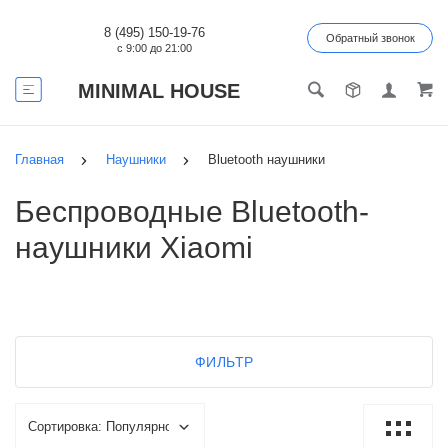
8 (495) 150-19-76
Обратный звонок
с 9:00 до 21:00
MINIMAL HOUSE
Главная
Наушники
Bluetooth наушники
Беспроводные Bluetooth-
наушники Xiaomi
ФИЛЬТР