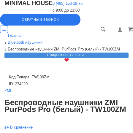
MINIMAL HOUSE
8 (495) 150-19-76
с 9:00 до 21:00
ОБРАТНЫЙ ЗВОНОК
Главная
Bluetooth наушники
Беспроводные наушники ZMI PurPods Pro (белый) - TW100ZM
ОЖИДАЕМ ПОСТУПЛЕНИЯ
Код Товара:
TW100ZM
ID:
274220
ZMI
Беспроводные наушники ZMI
PurPods Pro (белый) - TW100ZM
В сравнение