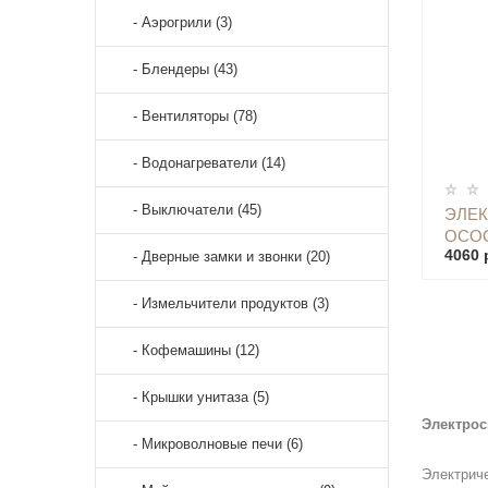
- Аэрогрили (3)
- Блендеры (43)
- Вентиляторы (78)
- Водонагреватели (14)
- Выключатели (45)
ЭЛЕ
OCOO
4060 
- Дверные замки и звонки (20)
FUNC
- Измельчители продуктов (3)
- Кофемашины (12)
- Крышки унитаза (5)
Электро
- Микроволновые печи (6)
Электриче