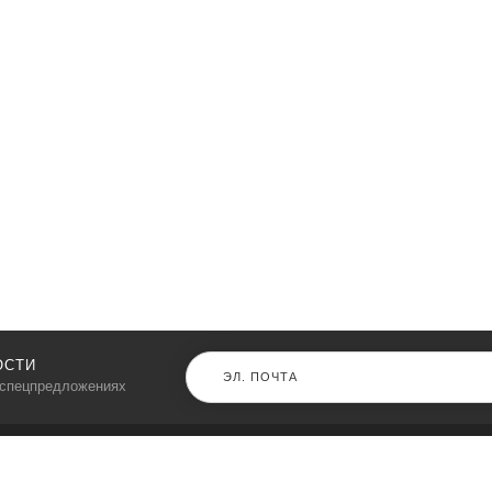
ОСТИ
 спецпредложениях
КАТАЛОГ
⠀