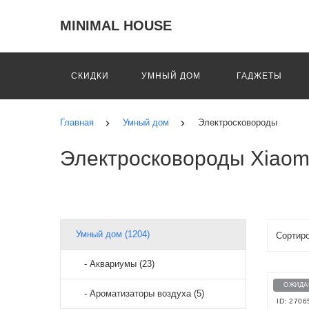
MINIMAL HOUSE
СКИДКИ
УМНЫЙ ДОМ
ГАДЖЕТЫ
Главная
Умный дом
Электросковороды
Электросковороды Xiaom
Умный дом (1204)
- Аквариумы (23)
ОЖИДА
- Ароматизаторы воздуха (5)
ID: 2706