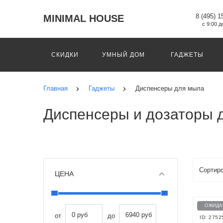
8 (495) 1
MINIMAL HOUSE
с 9:00 д
СКИДКИ
УМНЫЙ ДОМ
ГАДЖЕТЫ
Главная
Гаджеты
Диспенсеры для мыла
Диспенсеры и дозаторы 
ЦЕНА
ОЖИДА
0 руб
6940 руб
от
до
ID: 2752