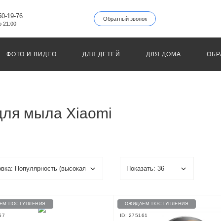
50-19-76
Обратный звонок
о 21:00
ФОТО И ВИДЕО
ДЛЯ ДЕТЕЙ
ДЛЯ ДОМА
ОБР
для мыла Xiaomi
ЕМ ПОСТУПЛЕНИЯ
ОЖИДАЕМ ПОСТУПЛЕНИЯ
57
ID: 275161