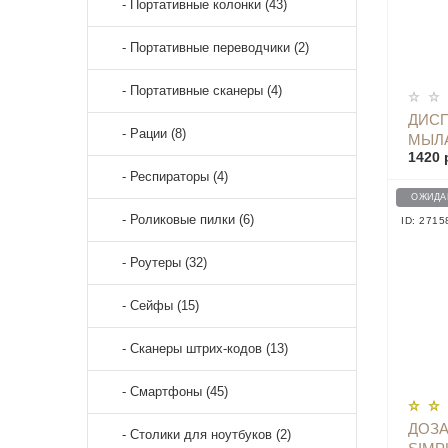
- Портативные колонки (43)
- Портативные переводчики (2)
- Портативные сканеры (4)
ДИСП
- Рации (8)
МЫЛА
1420 
ДАТ
- Респираторы (4)
D101
ОЖИДА
- Роликовые пилки (6)
ID: 2715
- Роутеры (32)
- Сейфы (15)
- Сканеры штрих-кодов (13)
- Смартфоны (45)
ДОЗА
- Столики для ноутбуков (2)