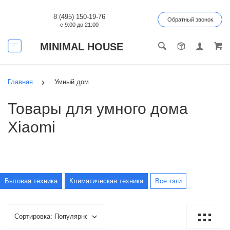
8 (495) 150-19-76
Обратный звонок
с 9:00 до 21:00
MINIMAL HOUSE
Главная
Умный дом
Товары для умного дома
Xiaomi
Бытовая техника
Климатическая техника
Все тэги