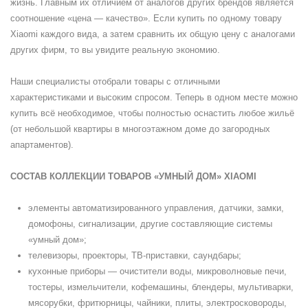
жизнь. Главным их отличием от аналогов других брендов является
соотношение «цена — качество». Если купить по одному товару
Xiaomi каждого вида, а затем сравнить их общую цену с аналогами
других фирм, то вы увидите реальную экономию.
Наши специалисты отобрали товары с отличными
характеристиками и высоким спросом. Теперь в одном месте можно
купить всё необходимое, чтобы полностью оснастить любое жильё
(от небольшой квартиры в многоэтажном доме до загородных
апартаментов).
СОСТАВ КОЛЛЕКЦИИ ТОВАРОВ «УМНЫЙ ДОМ» XIAOMI
элементы автоматизированного управления, датчики, замки,
домофоны, сигнализации, другие составляющие системы
«умный дом»;
телевизоры, проекторы, ТВ-приставки, саундбары;
кухонные приборы — очистители воды, микроволновые печи,
тостеры, измельчители, кофемашины, блендеры, мультиварки,
мясорубки, фритюрницы, чайники, плиты, электросковороды,