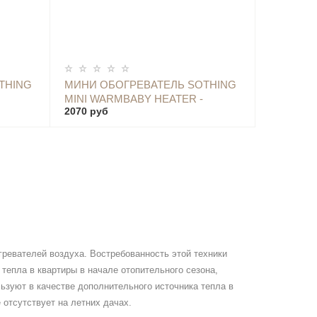
ОПОВЕСТИТЬ
THING
МИНИ ОБОГРЕВАТЕЛЬ SOTHING
MINI WARMBABY HEATER -
2070 руб
Z00053 PINK
гревателей воздуха. Востребованность этой техники
епла в квартиры в начале отопительного сезона,
ьзуют в качестве дополнительного источника тепла в
 отсутствует на летних дачах.