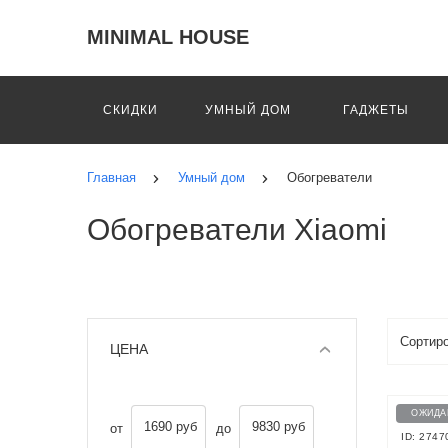
MINIMAL HOUSE
СКИДКИ
УМНЫЙ ДОМ
ГАДЖЕТЫ
Главная
Умный дом
Обогреватели
Обогреватели Xiaomi
ЦЕНА
ОЖИДА
1690 руб
9830 руб
от
до
ID: 2747