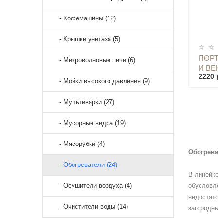
- Кофемашины (12)
- Крышки унитаза (5)
ПОРТ
- Микроволновые печи (6)
И ВЕ
2220 
DESK
- Мойки высокого давления (9)
WHIT
- Мультиварки (27)
- Мусорные ведра (19)
- Мясорубки (4)
Обогрева
- Обогреватели (24)
В линейке
- Осушители воздуха (4)
обусловле
недостато
- Очистители воды (14)
загородны