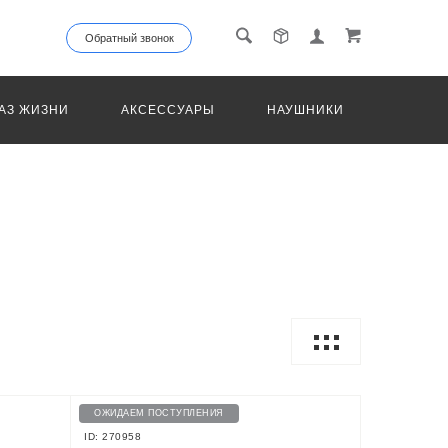
Обратный звонок
АЗ ЖИЗНИ
АКСЕССУАРЫ
НАУШНИКИ
ТРАНС
ОЖИДАЕМ ПОСТУПЛЕНИЯ
ID: 270958