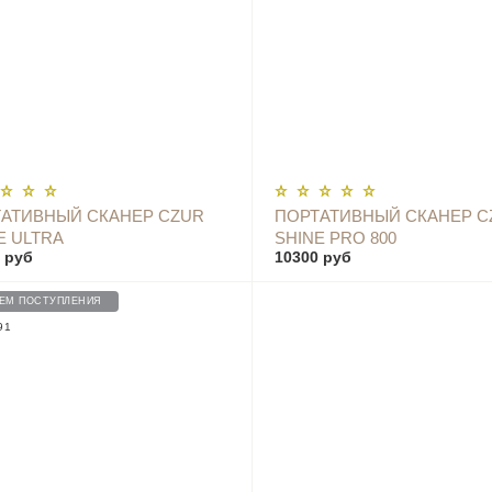
ОПОВЕСТИТЬ
ОПОВЕСТИТЬ
АТИВНЫЙ СКАНЕР CZUR
ПОРТАТИВНЫЙ СКАНЕР C
E ULTRA
SHINE PRO 800
 руб
10300 руб
ЕМ ПОСТУПЛЕНИЯ
91