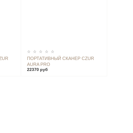
ОПОВЕСТИТЬ
ZUR
ПОРТАТИВНЫЙ СКАНЕР CZUR
AURA PRO
22370 руб