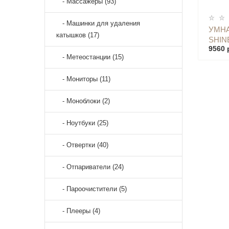
- Массажеры (93)
- Машинки для удаления
УМНА
катышков (17)
SHIN
9560 
WIND
- Метеостанции (15)
- Мониторы (11)
- Моноблоки (2)
- Ноутбуки (25)
- Отвертки (40)
- Отпариватели (24)
- Пароочистители (5)
- Плееры (4)