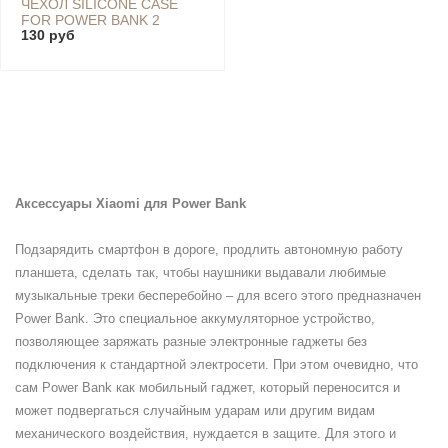
ЧЕХОЛ SILICONE CASE
FOR POWER BANK 2
130 руб
20000MAH, ORANGE
Аксессуары
Xiaomi для Power Bank
Подзарядить смартфон в дороге, продлить автономную работу
планшета, сделать так, чтобы наушники выдавали любимые
музыкальные треки бесперебойно – для всего этого предназначен
Power Bank. Это специальное аккумуляторное устройство,
позволяющее заряжать разные электронные гаджеты без
подключения к стандартной электросети. При этом очевидно, что
сам Power Bank как мобильный гаджет, который переносится и
может подвергаться случайным ударам или другим видам
механического воздействия, нуждается в защите. Для этого и