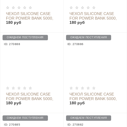
ЧЕХОЛ SILICONE CASE
ЧЕХОЛ SILICONE CASE
FOR POWER BANK 5000,
FOR POWER BANK 5000,
180 руб
180 руб
WHITE
PINK
ОЖИДАЕМ ПОСТУПЛЕНИЯ
ОЖИДАЕМ ПОСТУПЛЕНИЯ
ID: 270888
ID: 270886
ЧЕХОЛ SILICONE CASE
ЧЕХОЛ SILICONE CASE
FOR POWER BANK 5000,
FOR POWER BANK 5000,
180 руб
180 руб
ORANGE
GREEN
ОЖИДАЕМ ПОСТУПЛЕНИЯ
ОЖИДАЕМ ПОСТУПЛЕНИЯ
ID: 270885
ID: 270882