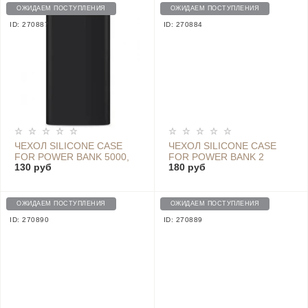
ОЖИДАЕМ ПОСТУПЛЕНИЯ
ОЖИДАЕМ ПОСТУПЛЕНИЯ
ID: 270887
ID: 270884
ЧЕХОЛ SILICONE CASE
ЧЕХОЛ SILICONE CASE
FOR POWER BANK 5000,
FOR POWER BANK 2
130 руб
180 руб
BLACK
20000MAH, PINK
ОЖИДАЕМ ПОСТУПЛЕНИЯ
ОЖИДАЕМ ПОСТУПЛЕНИЯ
ID: 270890
ID: 270889