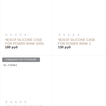
ЧЕХОЛ SILICONE CASE
ЧЕХОЛ SILICONE CASE
FOR POWER BANK 5000,
FOR POWER BANK 2
180 руб
130 руб
BLUE
20000MAH, WHITE
ОЖИДАЕМ ПОСТУПЛЕНИЯ
ID: 270883