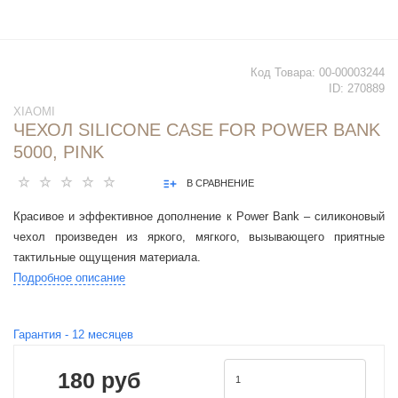
Код Товара:
00-00003244
ID:
270889
XIAOMI
ЧЕХОЛ SILICONE CASE FOR POWER BANK
5000, PINK
В СРАВНЕНИЕ
Красивое и эффективное дополнение к Power Bank – силиконовый
чехол произведен из яркого, мягкого, вызывающего приятные
тактильные ощущения материала.
Подробное описание
Гарантия -
12
месяцев
180 руб