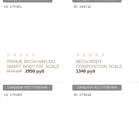
ID: 275361
ID: 269711
УМНЫЕ ВЕСЫ HAYLOU
ВЕСЫ BODY
SMART BODY FAT SCALE
COMPOSITION SCALE
2950 руб
1340 руб
HS01 - SMART PERSONAL
3110 руб
SCALE
ОЖИДАЕМ ПОСТУПЛЕНИЯ
ОЖИДАЕМ ПОСТУПЛЕНИЯ
ID: 275095
ID: 275094