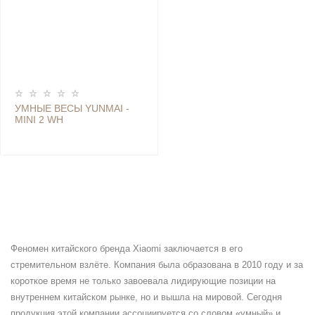
УМНЫЕ ВЕСЫ YUNMAI -
MINI 2 WH
Феномен китайского бренда Xiaomi заключается в его
стремительном взлёте. Компания была образована в 2010 году и за
короткое время не только завоевала лидирующие позиции на
внутреннем китайском рынке, но и вышла на мировой. Сегодня
продукция этой компании ассоциируется со словом «умный» и