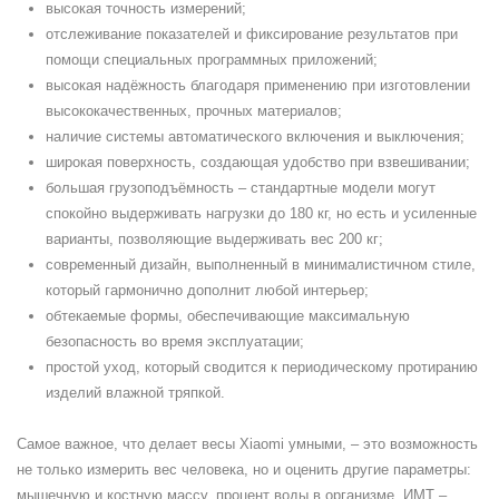
высокая точность измерений;
отслеживание показателей и фиксирование результатов при
помощи специальных программных приложений;
высокая надёжность благодаря применению при изготовлении
высококачественных, прочных материалов;
наличие системы автоматического включения и выключения;
широкая поверхность, создающая удобство при взвешивании;
большая грузоподъёмность – стандартные модели могут
спокойно выдерживать нагрузки до 180 кг, но есть и усиленные
варианты, позволяющие выдерживать вес 200 кг;
современный дизайн, выполненный в минималистичном стиле,
который гармонично дополнит любой интерьер;
обтекаемые формы, обеспечивающие максимальную
безопасность во время эксплуатации;
простой уход, который сводится к периодическому протиранию
изделий влажной тряпкой.
Самое важное, что делает весы Xiaomi умными, – это возможность
не только измерить вес человека, но и оценить другие параметры:
мышечную и костную массу, процент воды в организме, ИМТ –