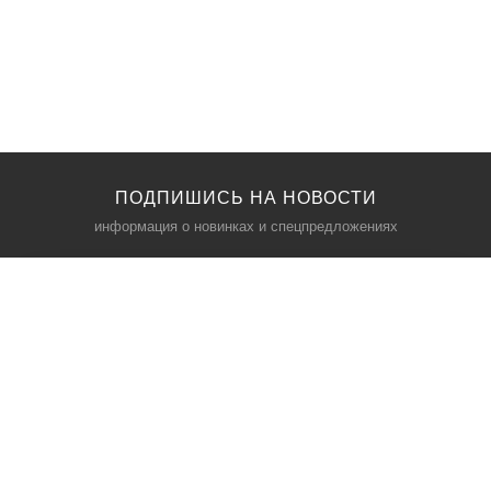
ПОДПИШИСЬ НА НОВОСТИ
информация о новинках и спецпредложениях
КАТАЛОГ
⠀
Кресла компьютерные
Пылесосы