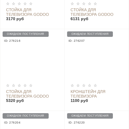
СТОЙКА ДЛЯ
СТОЙКА ДЛЯ
ТЕЛЕВИЗОРА GODOO
ТЕЛЕВИЗОРА GODOO
3170 руб
6131 руб
MH1041T
MH1040T-KP01
ОЖИДАЕМ ПОСТУПЛЕНИЯ
ОЖИДАЕМ ПОСТУПЛЕНИЯ
ID: 276216
ID: 276207
СТОЙКА ДЛЯ
КРОНШТЕЙН ДЛЯ
ТЕЛЕВИЗОРА GODOO
ТЕЛЕВИЗОРА
5320 руб
1100 руб
FS12-46F
НАКЛОННЫЙ GODOO
MH59-44T
ОЖИДАЕМ ПОСТУПЛЕНИЯ
ОЖИДАЕМ ПОСТУПЛЕНИЯ
ID: 276204
ID: 276220