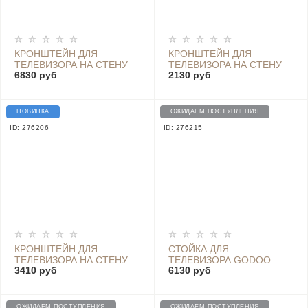
КРОНШТЕЙН ДЛЯ
КРОНШТЕЙН ДЛЯ
ТЕЛЕВИЗОРА НА СТЕНУ
ТЕЛЕВИЗОРА НА СТЕНУ
6830 руб
2130 руб
ПОВОРОТНЫЙ GODOO
ПОВОРОТНЫЙ GODOO
MH77-696
MH69-466
НОВИНКА
ОЖИДАЕМ ПОСТУПЛЕНИЯ
ID: 276206
ID: 276215
КРОНШТЕЙН ДЛЯ
СТОЙКА ДЛЯ
ТЕЛЕВИЗОРА НА СТЕНУ
ТЕЛЕВИЗОРА GODOO
3410 руб
6130 руб
ПОВОРОТНЫЙ GODOO
MH32-46W
MH49-466
ОЖИДАЕМ ПОСТУПЛЕНИЯ
ОЖИДАЕМ ПОСТУПЛЕНИЯ