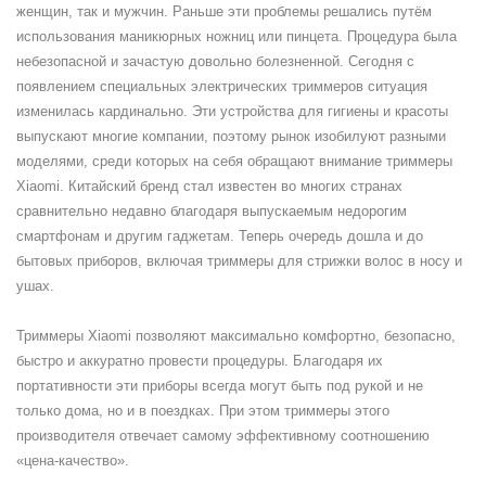
женщин, так и мужчин. Раньше эти проблемы решались путём
использования маникюрных ножниц или пинцета. Процедура была
небезопасной и зачастую довольно болезненной. Сегодня с
появлением специальных электрических триммеров ситуация
изменилась кардинально. Эти устройства для гигиены и красоты
выпускают многие компании, поэтому рынок изобилуют разными
моделями, среди которых на себя обращают внимание триммеры
Xiaomi. Китайский бренд стал известен во многих странах
сравнительно недавно благодаря выпускаемым недорогим
смартфонам и другим гаджетам. Теперь очередь дошла и до
бытовых приборов, включая триммеры для стрижки волос в носу и
ушах.
Триммеры Xiaomi позволяют максимально комфортно, безопасно,
быстро и аккуратно провести процедуры. Благодаря их
портативности эти приборы всегда могут быть под рукой и не
только дома, но и в поездках. При этом триммеры этого
производителя отвечает самому эффективному соотношению
«цена-качество».