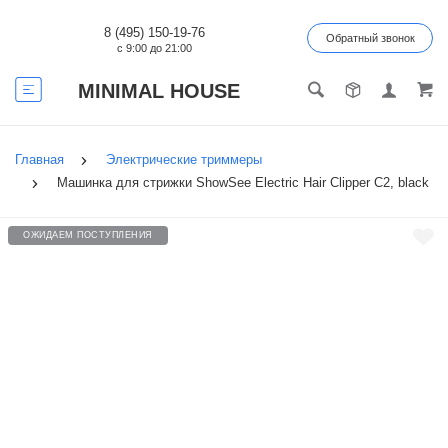
8 (495) 150-19-76
Обратный звонок
с 9:00 до 21:00
MINIMAL HOUSE
Главная
Электрические триммеры
Машинка для стрижки ShowSee Electric Hair Clipper C2, black
ОЖИДАЕМ ПОСТУПЛЕНИЯ