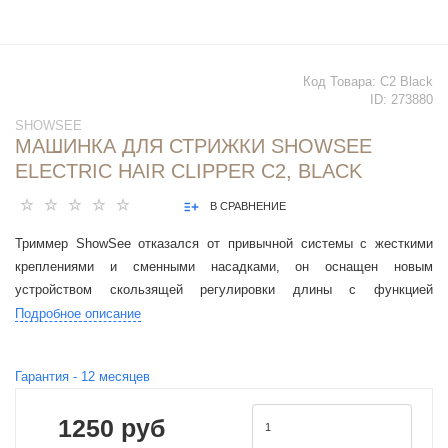
Код Товара:
C2 Black
ID:
273880
SHOWSEE
МАШИНКА ДЛЯ СТРИЖКИ SHOWSEE
ELECTRIC HAIR CLIPPER C2, BLACK
В СРАВНЕНИЕ
Триммер ShowSee отказался от привычной системы с жесткими
креплениями и сменными насадками, он оснащен новым
устройством скользящей регулировки длины с функцией
блокировки
Подробное описание
Гарантия -
12
месяцев
1250 руб