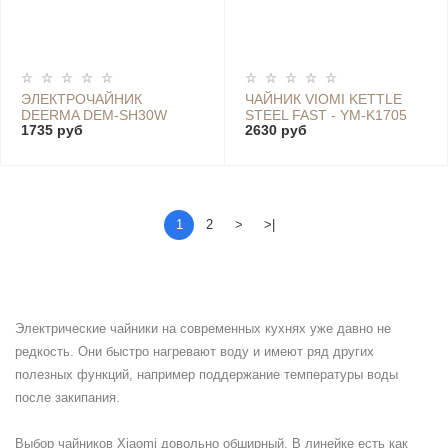
ЭЛЕКТРОЧАЙНИК
ЧАЙНИК VIOMI KETTLE
DEERMA DEM-SH30W
STEEL FAST - YM-K1705
1735 руб
2630 руб
1
2
>
>|
Электрические чайники на современных кухнях уже давно не
редкость. Они быстро нагревают воду и имеют ряд других
полезных функций, например поддержание температуры воды
после закипания.
Выбор чайников Xiaomi довольно обширный. В линейке есть как