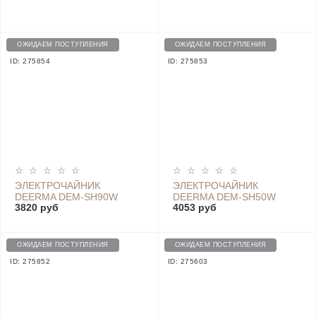
KETTLE 2 CN
(MJHWSH03YM) 1.5L
ОЖИДАЕМ ПОСТУПЛЕНИЯ
ОЖИДАЕМ ПОСТУПЛЕНИЯ
ID: 275854
ID: 275853
ЭЛЕКТРОЧАЙНИК
ЭЛЕКТРОЧАЙНИК
DEERMA DEM-SH90W
DEERMA DEM-SH50W
3820 руб
4053 руб
ОЖИДАЕМ ПОСТУПЛЕНИЯ
ОЖИДАЕМ ПОСТУПЛЕНИЯ
ID: 275852
ID: 275603