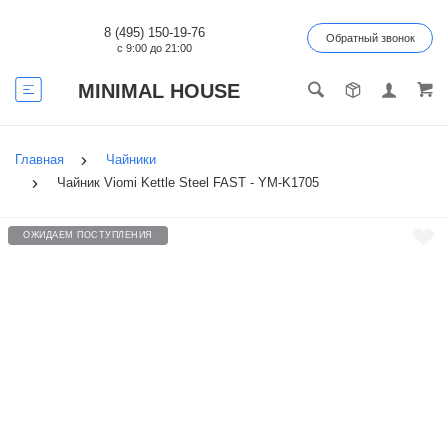
8 (495) 150-19-76
Обратный звонок
с 9:00 до 21:00
MINIMAL HOUSE
Главная
Чайники
Чайник Viomi Kettle Steel FAST - YM-K1705
ОЖИДАЕМ ПОСТУПЛЕНИЯ