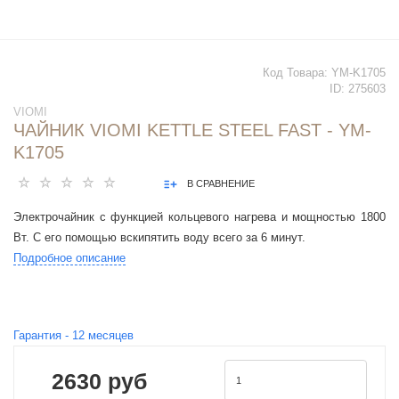
Код Товара:
YM-K1705
ID:
275603
VIOMI
ЧАЙНИК VIOMI KETTLE STEEL FAST - YM-
K1705
В СРАВНЕНИЕ
Электрочайник с функцией кольцевого нагрева и мощностью 1800
Вт. С его помощью вскипятить воду всего за 6 минут.
Подробное описание
Гарантия -
12
месяцев
2630 руб