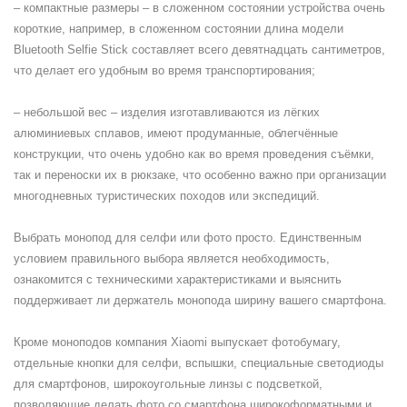
– компактные размеры – в сложенном состоянии устройства очень
короткие, например, в сложенном состоянии длина модели
Bluetooth Selfie Stick составляет всего девятнадцать сантиметров,
что делает его удобным во время транспортирования;
– небольшой вес – изделия изготавливаются из лёгких
алюминиевых сплавов, имеют продуманные, облегчённые
конструкции, что очень удобно как во время проведения съёмки,
так и переноски их в рюкзаке, что особенно важно при организации
многодневных туристических походов или экспедиций.
Выбрать монопод для селфи или фото просто. Единственным
условием правильного выбора является необходимость,
ознакомится с техническими характеристиками и выяснить
поддерживает ли держатель монопода ширину вашего смартфона.
Кроме моноподов компания Xiaomi выпускает фотобумагу,
отдельные кнопки для селфи, вспышки, специальные светодиоды
для смартфонов, широкоугольные линзы с подсветкой,
позволяющие делать фото со смартфона широкоформатными и