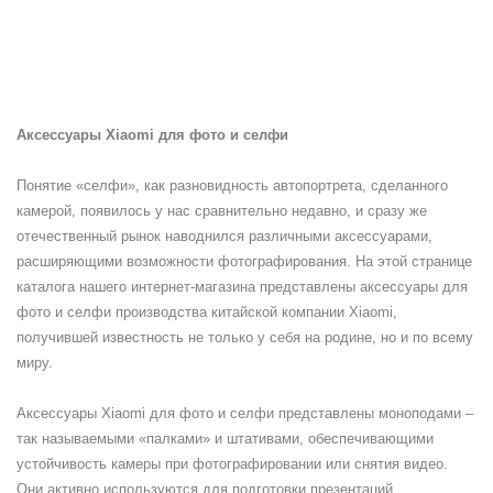
Аксессуары Xiaomi для фото и селфи
Понятие «селфи», как разновидность автопортрета, сделанного
камерой, появилось у нас сравнительно недавно, и сразу же
отечественный рынок наводнился различными аксессуарами,
расширяющими возможности фотографирования. На этой странице
каталога нашего интернет-магазина представлены аксессуары для
фото и селфи производства китайской компании Xiaomi,
получившей известность не только у себя на родине, но и по всему
миру.
Аксессуары Xiaomi для фото и селфи представлены моноподами –
так называемыми «палками» и штативами, обеспечивающими
устойчивость камеры при фотографировании или снятия видео.
Они активно используются для подготовки презентаций,