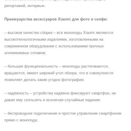
репортажей, интервью.
Преимущества аксессуаров Xiaomi для фото и селфи:
– высокое качество сборки – все моноподы Xiaomi являются
высокотехнологичными изделиями, изготовленными на
современном оборудовании с использованием прочных
алюминиевых сплавов;
– большая функциональность – моноподы растягиваются,
вращаются, имеют широкий угол обзора, что в совокупности
позволяет делать какие угодно фотографии;
– надёжность – устройства надёжно фиксируют смартфон, не
давая ему скользить и исключая случайные падения;
– беспроводное подключение и простое управление смартфоном
прямо с монопода;