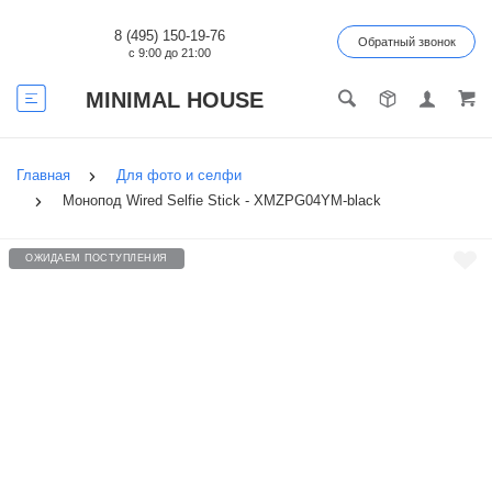
8 (495) 150-19-76
Обратный звонок
с 9:00 до 21:00
MINIMAL HOUSE
Главная
Для фото и селфи
Монопод Wired Selfie Stick - XMZPG04YM-black
ОЖИДАЕМ ПОСТУПЛЕНИЯ