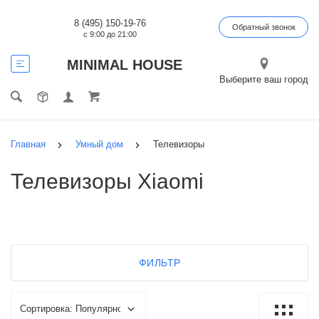
8 (495) 150-19-76
Обратный звонок
с 9:00 до 21:00
MINIMAL HOUSE
Выберите ваш город
Главная
Умный дом
Телевизоры
Телевизоры Xiaomi
ФИЛЬТР