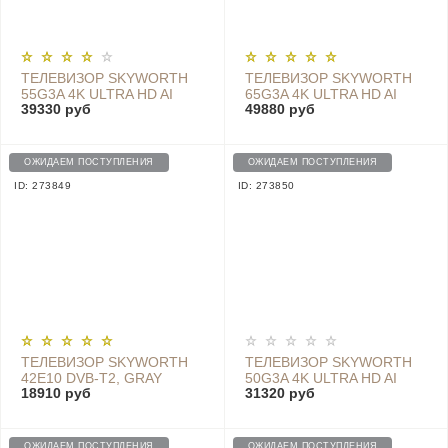
ТЕЛЕВИЗОР SKYWORTH
ТЕЛЕВИЗОР SKYWORTH
55G3A 4K ULTRA HD AI
65G3A 4K ULTRA HD AI
39330 руб
49880 руб
SMART TV ANDROID 10.0
SMART TV ANDROID 10.0
DVB-T/T2, DVB-S/S2, DVB-
DVB-T/T2, DVB-S/S2, DVB-
C/C2, GRAY
C/C2
ОЖИДАЕМ ПОСТУПЛЕНИЯ
ОЖИДАЕМ ПОСТУПЛЕНИЯ
ID: 273849
ID: 273850
ТЕЛЕВИЗОР SKYWORTH
ТЕЛЕВИЗОР SKYWORTH
42E10 DVB-T2, GRAY
50G3A 4K ULTRA HD AI
18910 руб
31320 руб
SMART TV ANDROID 10.0
DVB-T/T2, DVB-S/S2, DVB-
C/C2, GRAY
ОЖИДАЕМ ПОСТУПЛЕНИЯ
ОЖИДАЕМ ПОСТУПЛЕНИЯ