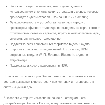
Высокие стандарты качества, что подтверждается
использованием в конструкциях матриц для экранов, которые
производят лидеры отрасли – компании LG и Samsung.
Функциональность – устройства позволяют наряду с
просмотром эфирного телевидения выводить на экран контент
стриминговых сетевых сервисов, играть в компьютерные игры,
смотреть спутниковое телевидение.
Поддержка всех современных форматов видео и аудио.
Широкие возможности подключений: USB-порты, HDMI,
встроенные модули Wi-Fi, Ethernet, Bluetooth, видео- и
аудиовходы.
Поддержка высокого разрешения и HDR.
Возможности телевизоров Xiaomi позволяют использовать их в
составе домашних кинотеатров и при желании интегрировать в
системы умный дом.
В каталоге интернет-магазина mi-house.ru, официального
дистрибьютора Xiaomi в России, представлены популярные, как