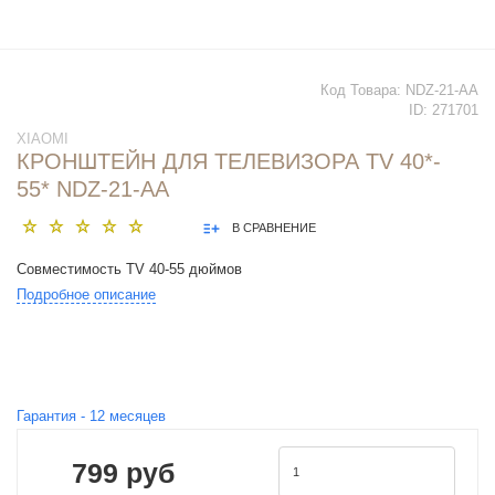
Код Товара:
NDZ-21-AA
ID:
271701
XIAOMI
КРОНШТЕЙН ДЛЯ ТЕЛЕВИЗОРА TV 40*-
55* NDZ-21-AA
В СРАВНЕНИЕ
Совместимость TV 40-55 дюймов
Подробное описание
Гарантия -
12
месяцев
799 руб