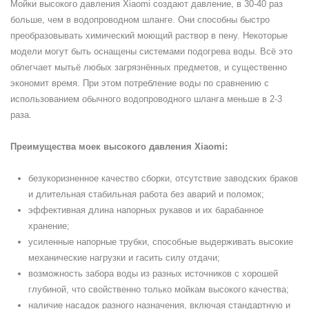
Мойки высокого давления Xiaomi создают давление, в 30-40 раз
больше, чем в водопроводном шланге. Они способны быстро
преобразовывать химический моющий раствор в пену. Некоторые
модели могут быть оснащены системами подогрева воды. Всё это
облегчает мытьё любых загрязнённых предметов, и существенно
экономит время. При этом потребление воды по сравнению с
использованием обычного водопроводного шланга меньше в 2-3
раза.
Преимущества моек высокого давления Xiaomi:
безукоризненное качество сборки, отсутствие заводских браков
и длительная стабильная работа без аварий и поломок;
эффективная длина напорных рукавов и их барабанное
хранение;
усиленные напорные трубки, способные выдерживать высокие
механические нагрузки и гасить силу отдачи;
возможность забора воды из разных источников с хорошей
глубиной, что свойственно только мойкам высокого качества;
наличие насадок разного назначения, включая стандартную и