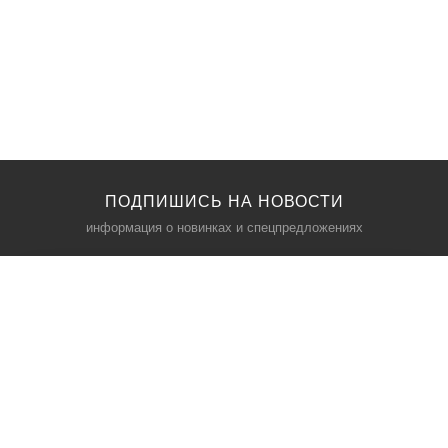
ПОДПИШИСЬ НА НОВОСТИ
информация о новинках и спецпредложениях
КАТАЛОГ
⠀
Кресла компьютерные
Пылесосы