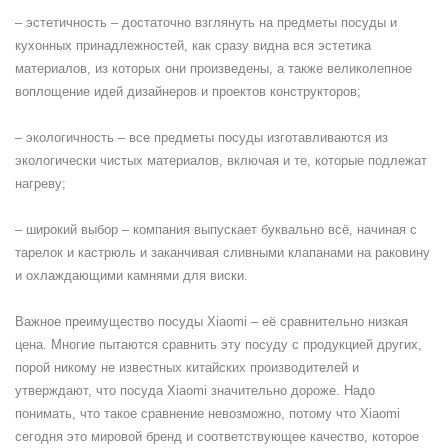
– эстетичность – достаточно взглянуть на предметы посуды и
кухонных принадлежностей, как сразу видна вся эстетика
материалов, из которых они произведены, а также великолепное
воплощение идей дизайнеров и проектов конструкторов;
– экологичность – все предметы посуды изготавливаются из
экологически чистых материалов, включая и те, которые подлежат
нагреву;
– широкий выбор – компания выпускает буквально всё, начиная с
тарелок и кастрюль и заканчивая сливными клапанами на раковину
и охлаждающими камнями для виски.
Важное преимущество посуды Xiaomi – её сравнительно низкая
цена. Многие пытаются сравнить эту посуду с продукцией других,
порой никому не известных китайских производителей и
утверждают, что посуда Xiaomi значительно дороже. Надо
понимать, что такое сравнение невозможно, потому что Xiaomi
сегодня это мировой бренд и соответствующее качество, которое