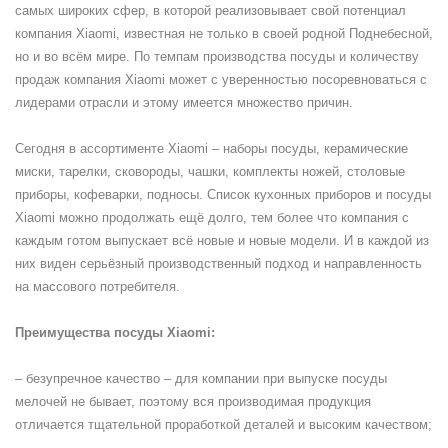
самых широких сфер, в которой реализовывает свой потенциал
компания Xiaomi, известная не только в своей родной Поднебесной,
но и во всём мире. По темпам производства посуды и количеству
продаж компания Xiaomi может с уверенностью посоревноваться с
лидерами отрасли и этому имеется множество причин.
Сегодня в ассортименте Xiaomi – наборы посуды, керамические
миски, тарелки, сковороды, чашки, комплекты ножей, столовые
приборы, кофеварки, подносы. Список кухонных приборов и посуды
Xiaomi можно продолжать ещё долго, тем более что компания с
каждым готом выпускает всё новые и новые модели. И в каждой из
них виден серьёзный производственный подход и направленность
на массового потребителя.
Преимущества посуды Xiaomi:
– безупречное качество – для компании при выпуске посуды
мелочей не бывает, поэтому вся производимая продукция
отличается тщательной проработкой деталей и высоким качеством;