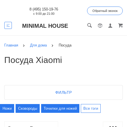
8 (495) 150-19-76
Обратный звонок
с 9:00 до 21:00
MINIMAL HOUSE
Главная
Для дома
Посуда
Посуда Xiaomi
ФИЛЬТР
Ножи
Сковороды
Точилки для ножей
Все тэги