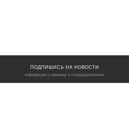
ПОДПИШИСЬ НА НОВОСТИ
информация о новинках и спецпредложениях
КАТАЛОГ
⠀