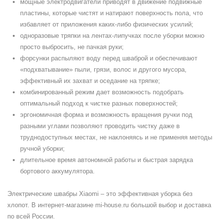
мощные электродвигатели приводят в движение подвижные
пластины, которые чистят и натирают поверхность пола, что
избавляет от приложения каких-либо физических усилий;
одноразовые тряпки на лентах-липучках после уборки можно
просто выбросить, не пачкая руки;
форсунки распыляют воду перед шваброй и обеспечивают
«подхватывание» пыли, грязи, волос и другого мусора,
эффективный их захват и оседание на тряпке;
комбинированный режим дает возможность подобрать
оптимальный подход к чистке разных поверхностей;
эргономичная форма и возможность вращения ручки под
разными углами позволяют проводить чистку даже в
труднодоступных местах, не наклоняясь и не применяя методы
ручной уборки;
длительное время автономной работы и быстрая зарядка
бортового аккумулятора.
Электрические швабры Xiaomi – это эффективная уборка без
хлопот. В интернет-магазине mi-house.ru большой выбор и доставка
по всей России.