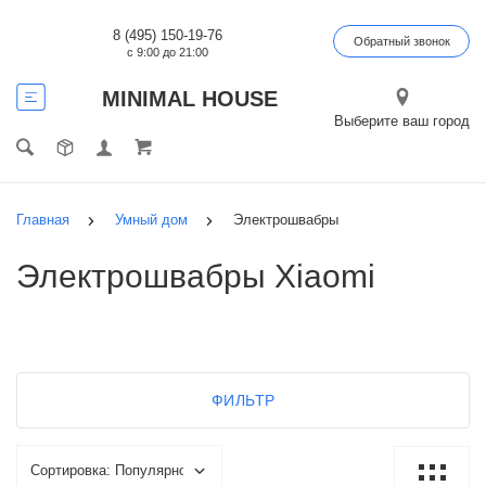
8 (495) 150-19-76
Обратный звонок
с 9:00 до 21:00
MINIMAL HOUSE
Выберите ваш город
Главная
Умный дом
Электрошвабры
Электрошвабры Xiaomi
ФИЛЬТР