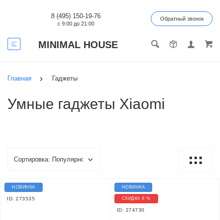
8 (495) 150-19-76
Обратный звонок
с 9:00 до 21:00
MINIMAL HOUSE
Главная
Гаджеты
Умные гаджеты Xiaomi
НОВИНКА
НОВИНКА
ID: 273535
СКИДКА 6 %
ID: 274730