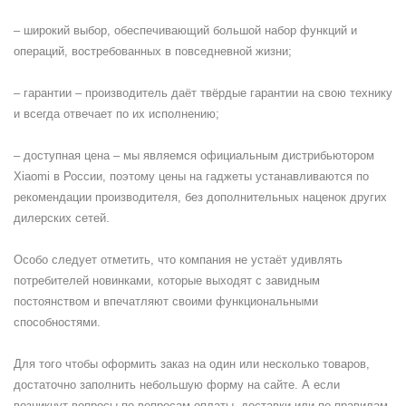
– широкий выбор, обеспечивающий большой набор функций и
операций, востребованных в повседневной жизни;
– гарантии – производитель даёт твёрдые гарантии на свою технику
и всегда отвечает по их исполнению;
– доступная цена – мы являемся официальным дистрибьютором
Xiaomi в России, поэтому цены на гаджеты устанавливаются по
рекомендации производителя, без дополнительных наценок других
дилерских сетей.
Особо следует отметить, что компания не устаёт удивлять
потребителей новинками, которые выходят с завидным
постоянством и впечатляют своими функциональными
способностями.
Для того чтобы оформить заказ на один или несколько товаров,
достаточно заполнить небольшую форму на сайте. А если
возникнут вопросы по вопросам оплаты, доставки или по правилам