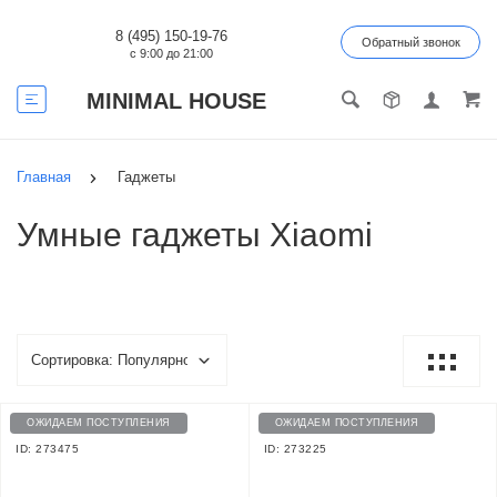
8 (495) 150-19-76
Обратный звонок
с 9:00 до 21:00
MINIMAL HOUSE
Главная
Гаджеты
Умные гаджеты Xiaomi
ОЖИДАЕМ ПОСТУПЛЕНИЯ
ОЖИДАЕМ ПОСТУПЛЕНИЯ
ID: 273475
ID: 273225