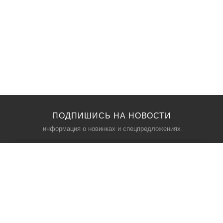
ПОДПИШИСЬ НА НОВОСТИ
информация о новинках и спецпредложениях
КАТАЛОГ
⠀