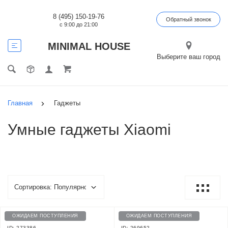
8 (495) 150-19-76
Обратный звонок
с 9:00 до 21:00
MINIMAL HOUSE
Выберите ваш город
Главная
Гаджеты
Умные гаджеты Xiaomi
ОЖИДАЕМ ПОСТУПЛЕНИЯ
ОЖИДАЕМ ПОСТУПЛЕНИЯ
ID: 273386
ID: 269652