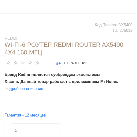
Код Товара:
AX5400
ID:
276012
REDMI
WI-FI-6 РОУТЕР REDMI ROUTER AX5400
4Х4 160 МГЦ
В СРАВНЕНИЕ
Бренд Redmi является суббрендом экосистемы
Xiaomi. Данный товар работает с приложением Mi Home.
Подробное описание
Гарантия -
12
месяцев