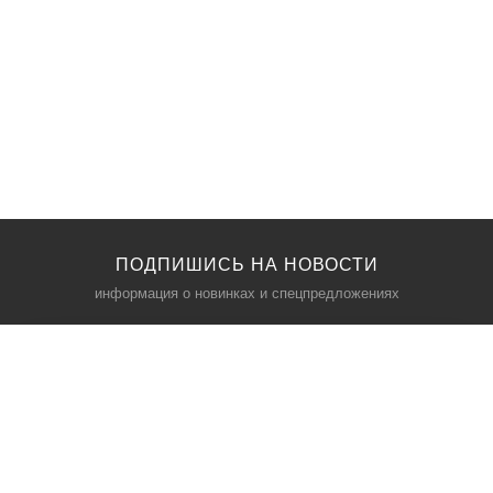
ПОДПИШИСЬ НА НОВОСТИ
информация о новинках и спецпредложениях
КАТАЛОГ
⠀