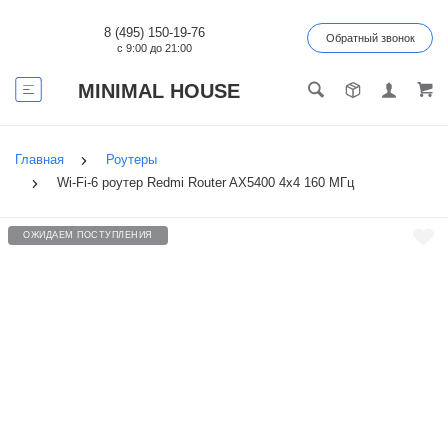
8 (495) 150-19-76
Обратный звонок
с 9:00 до 21:00
MINIMAL HOUSE
Главная
Роутеры
Wi-Fi-6 роутер Redmi Router AX5400 4х4 160 МГц
ОЖИДАЕМ ПОСТУПЛЕНИЯ