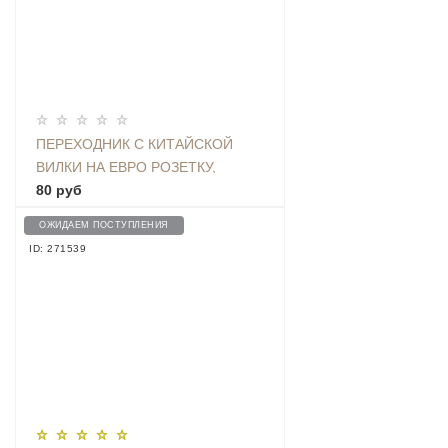
ПЕРЕХОДНИК С КИТАЙСКОЙ
ВИЛКИ НА ЕВРО РОЗЕТКУ,
БЕЛЫЙ
80 руб
ОЖИДАЕМ ПОСТУПЛЕНИЯ
ID: 271539