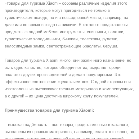
«товары для туризма Xiaomi» собраны различные изделия этого
производителя, которые могут пригодиться не только в
туристическом походе, но и в повседневной жизни, например, на
даче или во время выезда на пикники. В каталоге представлены
предметы складной мебели, инструменты, спиннинги, палатки,
туристические холодильники, бинокли, телескопы, рулетки,
велосипедные замки, светоотражающие браслеты, беруши.
Товаров для туризма Xiaomi много, они различного назначение, но
есть одно качество, которое объединяет их, выделяет среди
аналогов других производителей и делает популярными. Это
эффективное соотношение «цена-качество». С одной стороны они
изготовлены из высококачественных материалов и комплектующих,
а с другой – их цена доступна широкому кругу покупателей.
Преимущества товаров для туризма Xiaomi:
– высокая надёжность – все товары, представленные в каталоге,
выполнены из прочных материалов, например, если это шезлонг, но
его каркас изготовлен из прочной стали, а если туристический