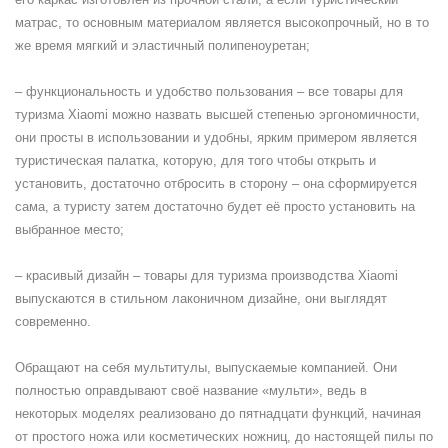
матрас, то основным материалом является высокопрочный, но в то
же время мягкий и эластичный полипеноуретан;
– функциональность и удобство пользования – все товары для
туризма Xiaomi можно назвать высшей степенью эргономичности,
они просты в использовании и удобны, ярким примером является
туристическая палатка, которую, для того чтобы открыть и
установить, достаточно отбросить в сторону – она сформируется
сама, а туристу затем достаточно будет её просто установить на
выбранное место;
– красивый дизайн – товары для туризма производства Xiaomi
выпускаются в стильном лаконичном дизайне, они выглядят
современно.
Обращают на себя мультитулы, выпускаемые компанией. Они
полностью оправдывают своё название «мульти», ведь в
некоторых моделях реализовано до пятнадцати функций, начиная
от простого ножа или косметических ножниц, до настоящей пилы по