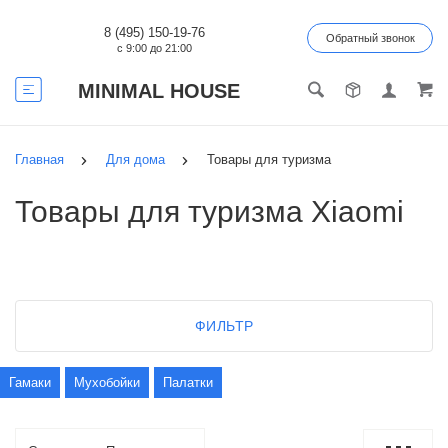
8 (495) 150-19-76
Обратный звонок
с 9:00 до 21:00
MINIMAL HOUSE
Главная
Для дома
Товары для туризма
Товары для туризма Xiaomi
ФИЛЬТР
Гамаки
Мухобойки
Палатки