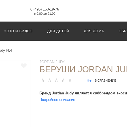
8 (495) 150-19-76
с 9:00 до 21:00
ФОТО И ВИДЕО
ДЛЯ ДЕТЕЙ
ДЛЯ ДОМА
ОБР
Judy №4
JORDAN JUDY
БЕРУШИ JORDAN JU
В СРАВНЕНИЕ
Бренд Jordan Judy является суббрендом экоси
Подробное описание