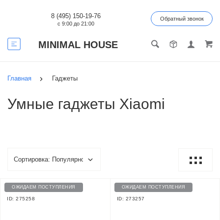
8 (495) 150-19-76
Обратный звонок
с 9:00 до 21:00
MINIMAL HOUSE
Главная
Гаджеты
Умные гаджеты Xiaomi
ОЖИДАЕМ ПОСТУПЛЕНИЯ
ОЖИДАЕМ ПОСТУПЛЕНИЯ
ID: 275258
ID: 273257