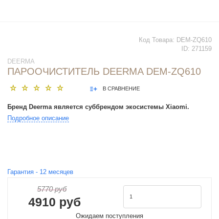
Код Товара:
DEM-ZQ610
ID:
271159
DEERMA
ПАРООЧИСТИТЕЛЬ DEERMA DEM-ZQ610
В СРАВНЕНИЕ
Бренд Deerma является суббрендом экосистемы Xiaomi.
Подробное описание
Гарантия -
12
месяцев
5770 руб
4910 руб
Ожидаем поступления