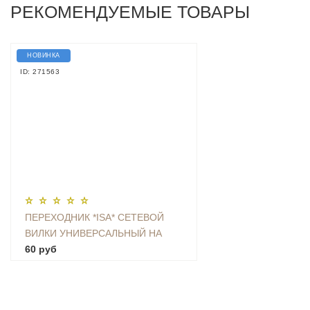
РЕКОМЕНДУЕМЫЕ ТОВАРЫ
НОВИНКА
ID: 271563
ПЕРЕХОДНИК *ISA* СЕТЕВОЙ
ВИЛКИ УНИВЕРСАЛЬНЫЙ НА
ЕВРО С ЗАЗЕМЛЕНИЕМ KT-168
60 руб