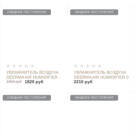
ОЖИДАЕМ ПОСТУПЛЕНИЯ
ОЖИДАЕМ ПОСТУПЛЕНИЯ
УВЛАЖНИТЕЛЬ ВОЗДУХА
УВЛАЖНИТЕЛЬ ВОЗДУХА
DEERMA AIR HUMIDIFIER -
DEERMA AIR HUMIDIFIER 0
1820 руб
2210 руб
DEM-LD200
1860 руб
5L - DEM-F600
ОЖИДАЕМ ПОСТУПЛЕНИЯ
ОЖИДАЕМ ПОСТУПЛЕНИЯ