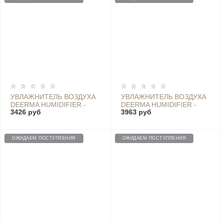
УВЛАЖНИТЕЛЬ ВОЗДУХА
УВЛАЖНИТЕЛЬ ВОЗДУХА
DEERMA HUMIDIFIER -
DEERMA HUMIDIFIER -
3426 руб
3963 руб
DEM-ST635W
DEM-ST636W
ОЖИДАЕМ ПОСТУПЛЕНИЯ
ОЖИДАЕМ ПОСТУПЛЕНИЯ