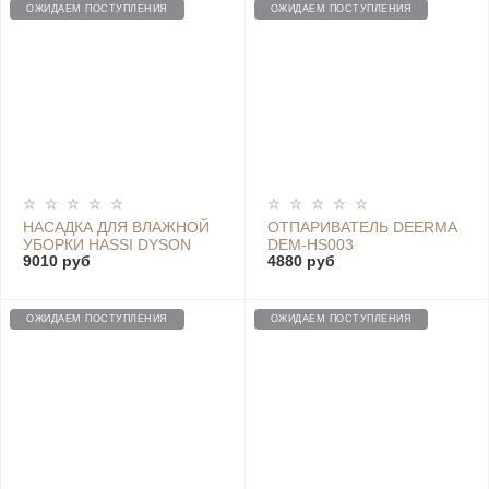
ОЖИДАЕМ ПОСТУПЛЕНИЯ
ОЖИДАЕМ ПОСТУПЛЕНИЯ
НАСАДКА ДЛЯ ВЛАЖНОЙ
ОТПАРИВАТЕЛЬ DEERMA
УБОРКИ HASSI DYSON
DEM-HS003
9010 руб
4880 руб
SATUO T5SATUO T5, GRAY
- HASSI T5
ОЖИДАЕМ ПОСТУПЛЕНИЯ
ОЖИДАЕМ ПОСТУПЛЕНИЯ