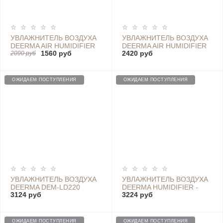
УВЛАЖНИТЕЛЬ ВОЗДУХА
УВЛАЖНИТЕЛЬ ВОЗДУХА
DEERMA AIR HUMIDIFIER
DEERMA AIR HUMIDIFIER
1560 руб
2420 руб
5L DEM-F628 (EU)
2090 руб
DEM-F725 5L (CN)
ОЖИДАЕМ ПОСТУПЛЕНИЯ
ОЖИДАЕМ ПОСТУПЛЕНИЯ
УВЛАЖНИТЕЛЬ ВОЗДУХА
УВЛАЖНИТЕЛЬ ВОЗДУХА
DEERMA DEM-LD220
DEERMA HUMIDIFIER -
3124 руб
3224 руб
DEM-F327W
ОЖИДАЕМ ПОСТУПЛЕНИЯ
ОЖИДАЕМ ПОСТУПЛЕНИЯ