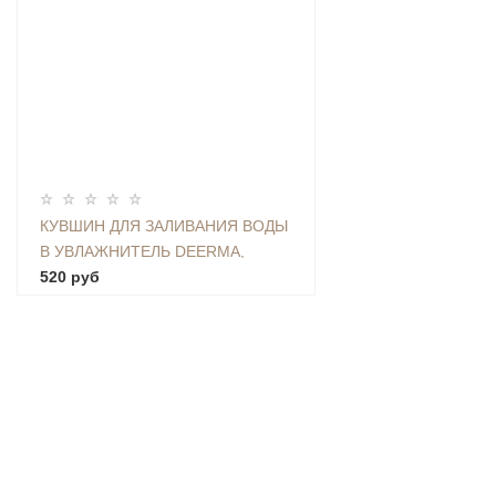
КУВШИН ДЛЯ ЗАЛИВАНИЯ ВОДЫ
В УВЛАЖНИТЕЛЬ DEERMA,
ЕМКОСТЬ 2,25 Л - CAP-01
520 руб