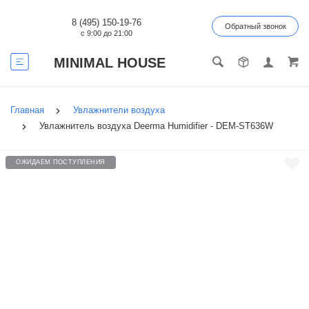
8 (495) 150-19-76
Обратный звонок
с 9:00 до 21:00
MINIMAL HOUSE
Главная
Увлажнители воздуха
Увлажнитель воздуха Deerma Humidifier - DEM-ST636W
ОЖИДАЕМ ПОСТУПЛЕНИЯ