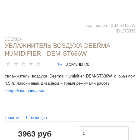
Код Товара:
DEM-ST636W
ID:
275839
DEERMA
УВЛАЖНИТЕЛЬ ВОЗДУХА DEERMA
HUMIDIFIER - DEM-ST636W
В СРАВНЕНИЕ
Увлажнитель воздуха Deerma Humidifier DEM-ST636W с объемом
4,5 л, лаконичным дизайном и тремя режимами работы.
Подробное описание
Гарантия -
12
месяцев
3963 руб