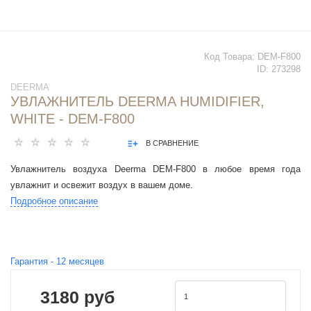
Код Товара:
DEM-F800
ID:
273298
DEERMA
УВЛАЖНИТЕЛЬ DEERMA HUMIDIFIER,
WHITE - DEM-F800
В СРАВНЕНИЕ
Увлажнитель воздуха Deerma DEM-F800 в любое время года
увлажнит и освежит воздух в вашем доме.
Подробное описание
Гарантия -
12
месяцев
3180 руб