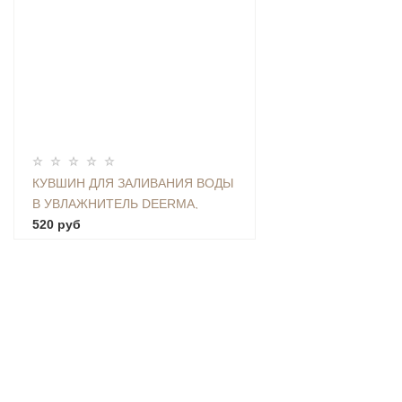
КУВШИН ДЛЯ ЗАЛИВАНИЯ ВОДЫ
В УВЛАЖНИТЕЛЬ DEERMA,
ЕМКОСТЬ 2,25 Л - CAP-01
520 руб