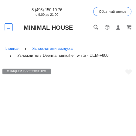
8 (495) 150-19-76
Обратный звонок
с 9:00 до 21:00
MINIMAL HOUSE
Главная
Увлажнители воздуха
Увлажнитель Deerma humidifier, white - DEM-F800
ОЖИДАЕМ ПОСТУПЛЕНИЯ