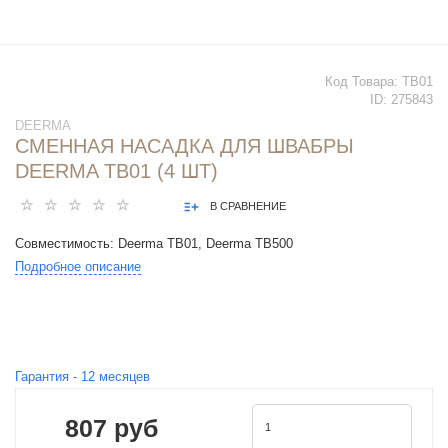
Код Товара:
TB01
ID:
275843
DEERMA
СМЕННАЯ НАСАДКА ДЛЯ ШВАБРЫ
DEERMA TB01 (4 ШТ)
В СРАВНЕНИЕ
Совместимость: Deerma TB01, Deerma TB500
Подробное описание
Гарантия -
12
месяцев
807 руб