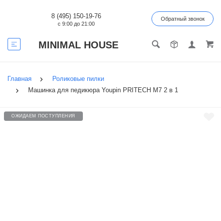
8 (495) 150-19-76
Обратный звонок
с 9:00 до 21:00
MINIMAL HOUSE
Главная
Роликовые пилки
Машинка для педикюра Youpin PRITECH M7 2 в 1
ОЖИДАЕМ ПОСТУПЛЕНИЯ