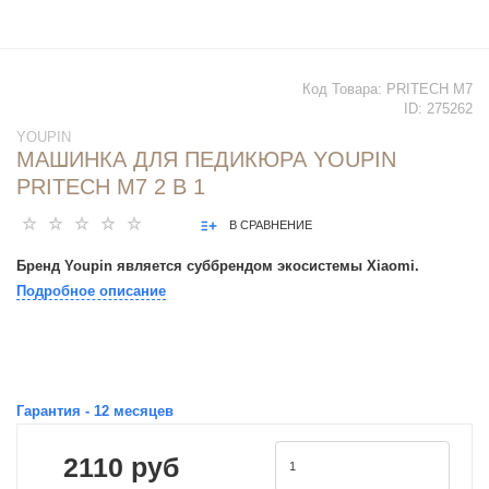
Код Товара:
PRITECH M7
ID:
275262
YOUPIN
МАШИНКА ДЛЯ ПЕДИКЮРА YOUPIN
PRITECH M7 2 В 1
В СРАВНЕНИЕ
Бренд Youpin является суббрендом экосистемы Xiaomi.
Подробное описание
Гарантия -
12
месяцев
2110 руб