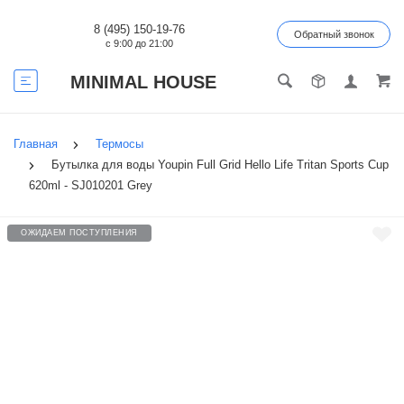
8 (495) 150-19-76
Обратный звонок
с 9:00 до 21:00
MINIMAL HOUSE
Главная
Термосы
Бутылка для воды Youpin Full Grid Hello Life Tritan Sports Cup
620ml - SJ010201 Grey
ОЖИДАЕМ ПОСТУПЛЕНИЯ