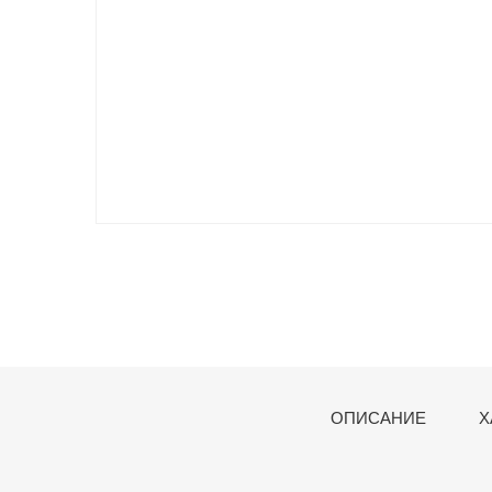
ОПИСАНИЕ
Х