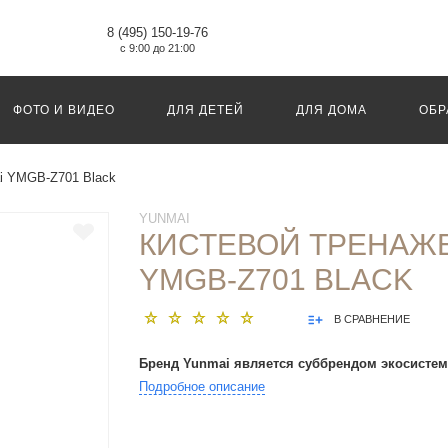
8 (495) 150-19-76
с 9:00 до 21:00
ФОТО И ВИДЕО
ДЛЯ ДЕТЕЙ
ДЛЯ ДОМА
ОБР
i YMGB-Z701 Black
YUNMAI
КИСТЕВОЙ ТРЕНАЖЕ
YMGB-Z701 BLACK
В СРАВНЕНИЕ
Бренд Yunmai является суббрендом экосистем
Подробное описание