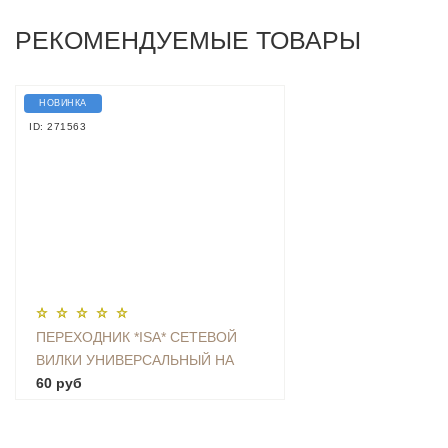
РЕКОМЕНДУЕМЫЕ ТОВАРЫ
НОВИНКА
ID: 271563
ПЕРЕХОДНИК *ISA* СЕТЕВОЙ
ВИЛКИ УНИВЕРСАЛЬНЫЙ НА
ЕВРО С ЗАЗЕМЛЕНИЕМ KT-168
60 руб