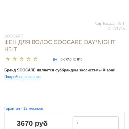
Код Товара:
H5-T
ID:
271745
SOOCARE
ФЕН ДЛЯ ВОЛОС SOOCARE DAY*NIGHT
H5-T
В СРАВНЕНИЕ
Бренд SOOCARE является суббрендом экосистемы Xiaomi.
Подробное описание
Гарантия -
12
месяцев
3670 руб