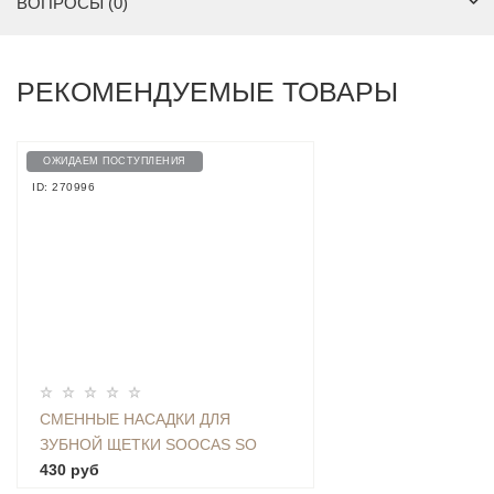
ВОПРОСЫ (0)
РЕКОМЕНДУЕМЫЕ ТОВАРЫ
ОЖИДАЕМ ПОСТУПЛЕНИЯ
ID: 270996
СМЕННЫЕ НАСАДКИ ДЛЯ
ЗУБНОЙ ЩЕТКИ SOOCAS SO
WHITE EX3 (A) (2 ШТ) WHITE
430 руб