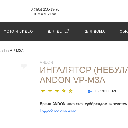
8 (495) 150-19-76
с 9:00 до 21:00
ФОТО И ВИДЕО
ДЛЯ ДЕТЕЙ
ДЛЯ ДОМА
ОБР
 Andon VP-M3A
ANDON
ИНГАЛЯТОР (НЕБУЛ
ANDON VP-M3A
В СРАВНЕНИЕ
Бренд ANDON является суббрендом экосистем
Подробное описание