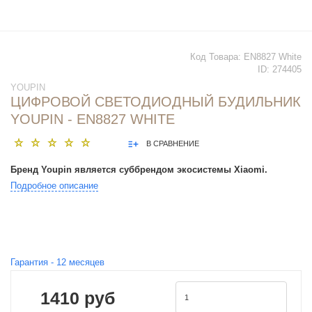
Код Товара:
EN8827 White
ID:
274405
YOUPIN
ЦИФРОВОЙ СВЕТОДИОДНЫЙ БУДИЛЬНИК
YOUPIN - EN8827 WHITE
В СРАВНЕНИЕ
Бренд Youpin является суббрендом экосистемы Xiaomi.
Подробное описание
Гарантия -
12
месяцев
1410 руб