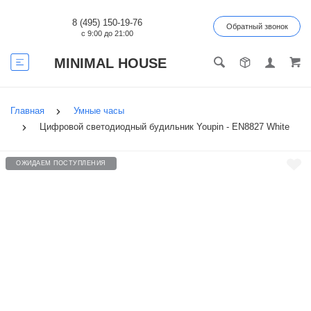
8 (495) 150-19-76
Обратный звонок
с 9:00 до 21:00
MINIMAL HOUSE
Главная
Умные часы
Цифровой светодиодный будильник Youpin - EN8827 White
ОЖИДАЕМ ПОСТУПЛЕНИЯ