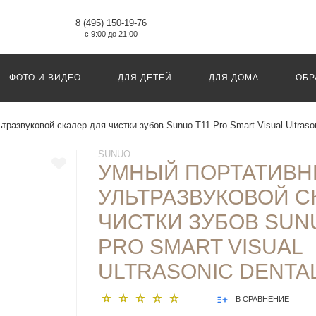
8 (495) 150-19-76
с 9:00 до 21:00
ФОТО И ВИДЕО
ДЛЯ ДЕТЕЙ
ДЛЯ ДОМА
ОБР
развуковой скалер для чистки зубов Sunuo T11 Pro Smart Visual Ultrason
SUNUO
УМНЫЙ ПОРТАТИВ
УЛЬТРАЗВУКОВОЙ С
ЧИСТКИ ЗУБОВ SUN
PRO SMART VISUAL
ULTRASONIC DENTA
В СРАВНЕНИЕ